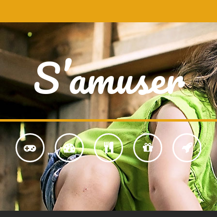
S’amuser