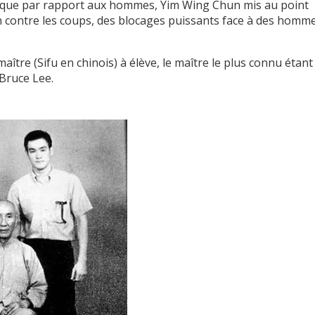
ique par rapport aux hommes, Yim Wing Chun mis au point
n contre les coups, des blocages puissants face à des homm
maître (Sifu en chinois) à élève, le maître le plus connu étant
 Bruce Lee.