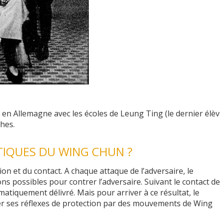
n Allemagne avec les écoles de Leung Ting (le dernier élè
hes.
TIQUES DU WING CHUN ?
ion et du contact. A chaque attaque de l’adversaire, le
s possibles pour contrer l’adversaire. Suivant le contact de
matiquement délivré. Mais pour arriver à ce résultat, le
er ses réflexes de protection par des mouvements de Wing