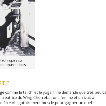
Techniques sur
annequin de bois
RT ?
âge comme le tai chi et le yoga. Il ne demande que très peu d
 la créatrice du Wing Chun était une femme et arrivait à
pas être obligatoirement musclé pour gagner un duel.