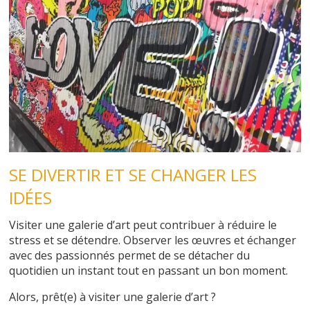
SE DIVERTIR ET SE CHANGER LES
IDÉES
Visiter une galerie d’art peut contribuer à réduire le
stress et se détendre. Observer les œuvres et échanger
avec des passionnés permet de se détacher du
quotidien un instant tout en passant un bon moment.
Alors, prêt(e) à visiter une galerie d’art ?