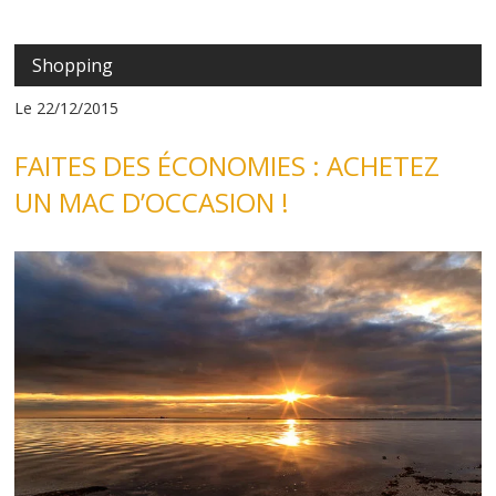
Shopping
Le 22/12/2015
FAITES DES ÉCONOMIES : ACHETEZ
UN MAC D’OCCASION !