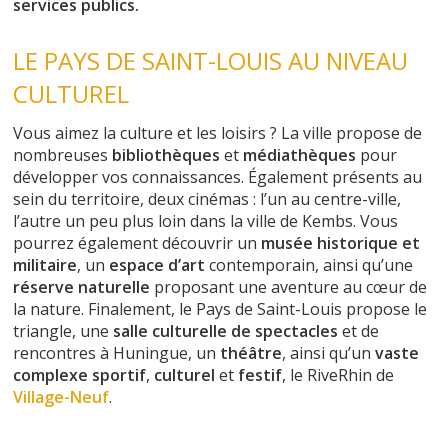
services publics.
LE PAYS DE SAINT-LOUIS AU NIVEAU
CULTUREL
Vous aimez la culture et les loisirs ? La ville propose de
nombreuses
bibliothèques
et
médiathèques
pour
développer vos connaissances. Également présents au
sein du territoire, deux cinémas : l’un au centre-ville,
l’autre un peu plus loin dans la ville de Kembs. Vous
pourrez également découvrir un
musée
historique
et
militaire
, un
espace
d’art
contemporain, ainsi qu’une
réserve
naturelle
proposant une aventure au cœur de
la nature. Finalement, le Pays de Saint-Louis propose le
triangle, une
salle
culturelle
de
spectacles
et de
rencontres à Huningue, un
théâtre
, ainsi qu’un
vaste
complexe
sportif
,
culturel
et
festif
, le RiveRhin de
Village-Neuf
.