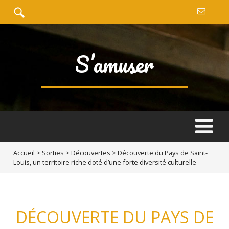
S’amuser
Accueil
>
Sorties
>
Découvertes
>
Découverte du Pays de Saint-
Louis, un territoire riche doté d’une forte diversité culturelle
DÉCOUVERTE DU PAYS DE